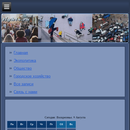
Главная
Экополитика
Общество
Городское хозяйство
Все записи
Связь с нами
Сегодня: Воскресенье, 9 Августа
Пн
Вт
Ср
Чт
Пт
Сб
Вс