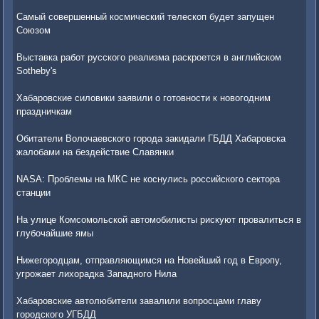
Самый совершенный космический телескоп будет запущен
Союзом
Выставка работ русского реализма раскроется в английском
Sotheby's
Хабаровские силовики заявили о готовности к новогодним
праздничкам
Обитатели Волочаевского города закидали ГБДД Хабаровска
жалобами на бездействие Славянки
NASA: Проблемы на МКС не коснулись российского сектора
станции
На улице Комсомольской автомобилисты рискуют провалиться в
глубочайшие ямы
Нижегородцам, отправляющимся на Новейший год в Европу,
угрожает лихорадка Западного Нила
Хабаровские автолюбители завалили вопросцами главу
городского УГБДД