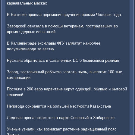
карнавальных масках
В Бишкеке прошла церемония вручения премии Человек года
Заводской отказала в помощи ветеранам, пострадавшим во
время ядерных испытаний
В Калининграде экс-главы ФГУ заплатят наиболее
полумиллиарда за взятку
Руслана обратилась в Схваченных ЕС о безвизовом режиме
Завод, заставивший рабочего глотать пыль, выплатит 100 тыс.
компенсации
Пособие в 200 евро нарвитяне берут одеждой, обувью и бытовой
техникой
Непогода сохранится на большей местности Казахстана
Ледовая арена покажется в парке Северный в Хабаровске
Ученые узнали, как возникает растение радиационный пояс
Земли