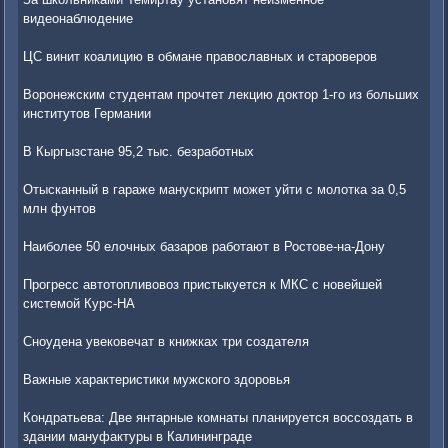
видеонаблюдение
ЦС винит коалицию в обмане православных и староверов
Воронежским студентам прочтет лекцию доктор 1-го из больших
институтов Германии
В Кыргызстане 95,2 тыс. безработных
Отысканный в гараже манускрипт может уйти с молотка за 0,5
млн фунтов
Наиболее 50 елочных базаров работают в Ростове-на-Дону
Прогресс автотопливовоз пристыкуется к МКС с новейшей
системой Курс-НА
Сноудена увековечат в книжках три создателя
Важные характеристики мужского здоровья
Кондратьева: Две янтарные комнаты планируется воссоздать в
здании мануфактуры в Калининграде