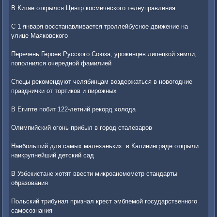
В Китае открылся Центр космического телеуправления
С 1 января восстанавливается троллейбусное движение на
улице Маяковского
Перечень Героев Русского Союза, уроженцев липецкой земли,
пополнился очередной фамилией
Спецы рекомендуют челябинцам воздержаться в новогодние
празднички от тортиков и пирожных
В Египте побит 122-летний рекорд холода
Олимпийский огонь прибыл в город сталеваров
Наибольший для самых малеханьких: в Калининграде открыли
наикрупнейший детский сад
В Узбекистане хотят ввести микроанемометр стандарты
образования
Польский трибунал признал крест эмблемой государственного
самосознания