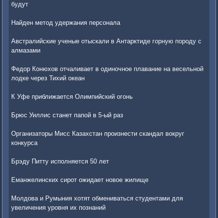
будут
Найден метод удержания персонала
Австралийские ученые отыскали в Антарктиде горную породу с
алмазами
Федор Конюхов отчаливает в одиночное плавание на весельной
лодке через Тихий океан
К Уфе приближается Олимпийский огонь
Брюс Уиллис станет папой в 5-ый раз
Организаторы Мисс Казахстан произнести скандал вокруг
конкурса
Брэду Питту исполняется 50 лет
Еманжелинских сирот ожидает новое жилище
Молдова и Румыния хотят обмениваться студентами для
увеличения уровня их познаний