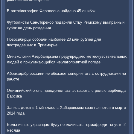
В автобиографии Фергюсона найдено 45 ошибок
Футболисты Сан-Лоренсо подарили Отцу Римскому выигранный
кубок на день рождения
Новосибирцы собрали наиболее 20 млн рублей для
пострадавших в Приамурье
Минэкологии Азербайджана предупредило метеочувствительных
людей о приближающейся неблагоприятной погоде
Абракадабр россиян не обожают соперничать с сотрудниками на
работе
Олимпийский огонь преодолел шаг эстафеты с ролью верблюда
Барсика
Запись деток в 1-ый класс в Хабаровском крае начнется в марте
2014 года
Больничные украинцам будут оплачивать гермафродит спустя 2
месяца