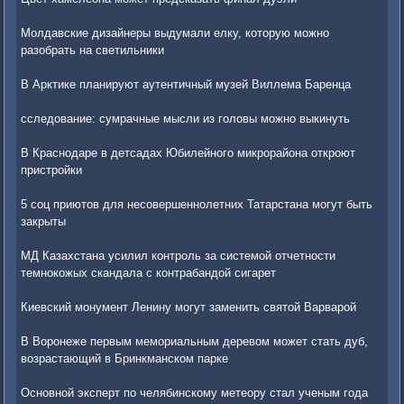
Молдавские дизайнеры выдумали елку, которую можно
разобрать на светильники
В Арктике планируют аутентичный музей Виллема Баренца
сследование: сумрачные мысли из головы можно выкинуть
В Краснодаре в детсадах Юбилейного микрорайона откроют
пристройки
5 соц приютов для несовершеннолетних Татарстана могут быть
закрыты
МД Казахстана усилил контроль за системой отчетности
темнокожых скандала с контрабандой сигарет
Киевский монумент Ленину могут заменить святой Варварой
В Воронеже первым мемориальным деревом может стать дуб,
возрастающий в Бринкманском парке
Основной эксперт по челябинскому метеору стал ученым года