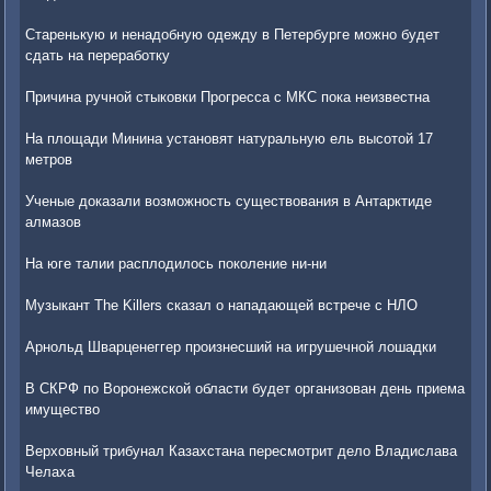
Старенькую и ненадобную одежду в Петербурге можно будет
сдать на переработку
Причина ручной стыковки Прогресса с МКС пока неизвестна
На площади Минина установят натуральную ель высотой 17
метров
Ученые доказали возможность существования в Антарктиде
алмазов
На юге талии расплодилось поколение ни-ни
Музыкант The Killers сказал о нападающей встрече с НЛО
Арнольд Шварценеггер произнесший на игрушечной лошадки
В СКРФ по Воронежской области будет организован день приема
имущество
Верховный трибунал Казахстана пересмотрит дело Владислава
Челаха