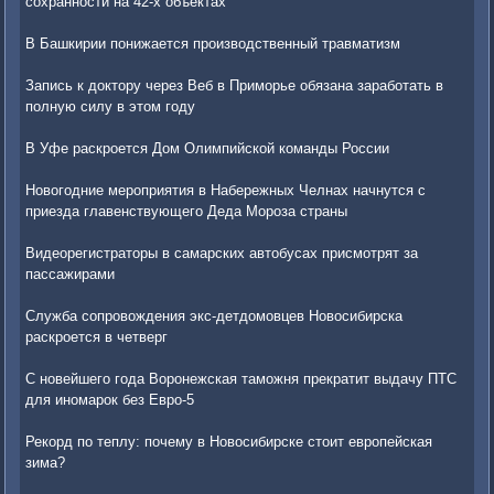
сохранности на 42-х объектах
В Башкирии понижается производственный травматизм
Запись к доктору через Веб в Приморье обязана заработать в
полную силу в этом году
В Уфе раскроется Дом Олимпийской команды России
Новогодние мероприятия в Набережных Челнах начнутся с
приезда главенствующего Деда Мороза страны
Видеорегистраторы в самарских автобусах присмотрят за
пассажирами
Служба сопровождения экс-детдомовцев Новосибирска
раскроется в четверг
С новейшего года Воронежская таможня прекратит выдачу ПТС
для иномарок без Евро-5
Рекорд по теплу: почему в Новосибирске стоит европейская
зима?