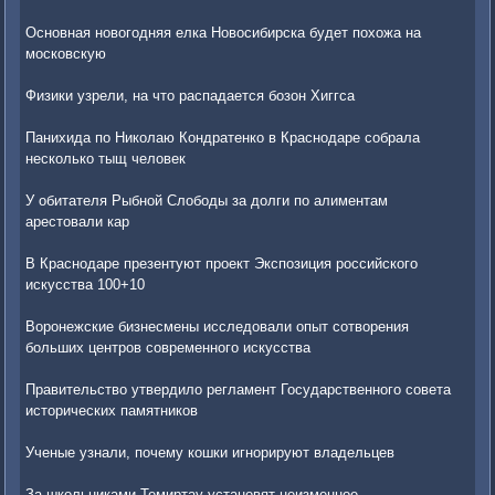
Основная новогодняя елка Новосибирска будет похожа на
московскую
Физики узрели, на что распадается бозон Хиггса
Панихида по Николаю Кондратенко в Краснодаре собрала
несколько тыщ человек
У обитателя Рыбной Слободы за долги по алиментам
арестовали кар
В Краснодаре презентуют проект Экспозиция российского
искусства 100+10
Воронежские бизнесмены исследовали опыт сотворения
больших центров современного искусства
Правительство утвердило регламент Государственного совета
исторических памятников
Ученые узнали, почему кошки игнорируют владельцев
За школьниками Темиртау установят неизменное