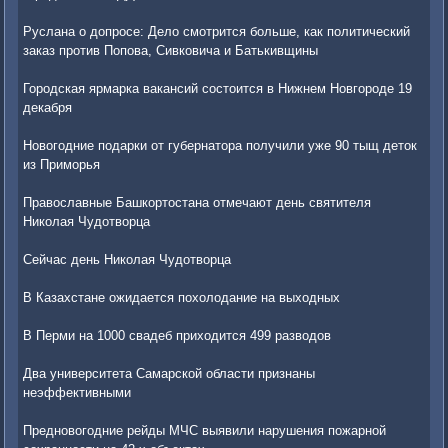
Руслана о допросе: Дело смотрится больше, как политический
заказ против Попова, Сивковича и Батькивщины
Городская ярмарка вакансий состоится в Нижнем Новгороде 19
декабря
Новогодние подарки от губернатора получили уже 90 тыщ деток
из Приморья
Православные Башкортостана отмечают день святителя
Николая Чудотворца
Сейчас день Николая Чудотворца
В Казахстане ожидается похолодание на выходных
В Перми на 1000 свадеб приходится 499 разводов
Два университета Самарской области признаны
неэффективными
Предновогодние рейды МЧС выявили нарушения пожарной