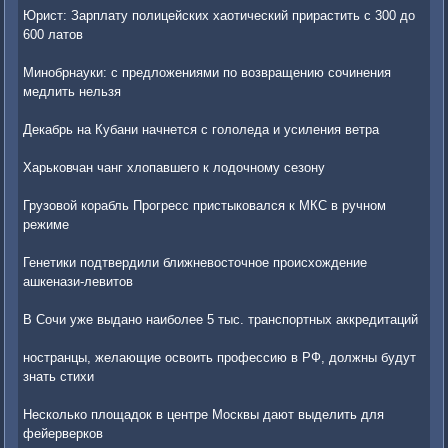
Юрист: Зарплату полицейских хаотический прирастить с 300 до
600 латов
Минобрнауки: с предложениями по возвращению сочинения
медлить нельзя
Декабрь на Кубани начнется с гололеда и усиления ветра
Харьковчан чанг хлопавшего к лодочному сезону
Грузовой корабль Прогресс пристыковался к МКС в ручном
режиме
Генетики подтвердили ближневосточное происхождение
ашкенази-левитов
В Сочи уже выдано наиболее 5 тыс. транспортных аккредитаций
ностранцы, желающие освоить профессию в РФ, должны будут
знать стихи
Несколько площадок в центре Москвы дают выделить для
фейерверков