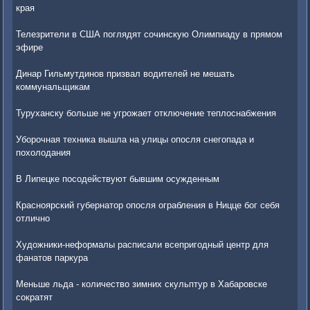
края
Телезрители в США поглядят сочинскую Олимпиаду в прямом
эфире
Динар Гильмутдинов призвал водителей не мешать
коммунальщикам
Туруханску больше не угрожает отключение теплоснабжения
Уборочная техника вышла на улицы опосля снегопада и
похолодания
В Липецке посодействуют бывшим осужденным
Красноярский губернатор опосля ограбления в Ницце бог себя
отлично
Художники-неформалы расписали всепригодный центр для
фанатов паркура
Меньше льда - количество зимних скульптур в Хабаровске
сократят