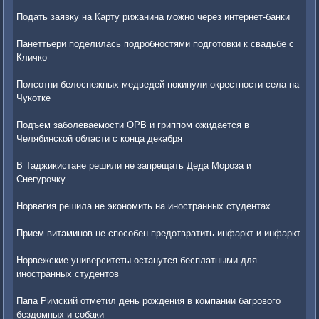
Подать заявку на Карту рижанина можно через интернет-банки
Панеттьери поделилась подробностями подготовки к свадьбе с
Кличко
Полсотни белоснежных медведей покинули окрестности села на
Чукотке
Подъем заболеваемости ОРВ и гриппом ожидается в
Челябинской области с конца декабря
В Таджикистане решили не запрещать Деда Мороза и
Снегурочку
Норвегия решила не экономить на иностранных студентах
Прием витаминов не способен предотвратить инфаркт и инфаркт
Норвежские университеты останутся бесплатными для
иностранных студентов
Папа Римский отметил день рождения в компании багрового
бездомных и собаки