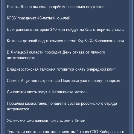
Ракета Днепр вывела на орбиту несколько спутников
КГЭУ празднует 45-летний юбилей
Выигранные в лотерею $40 млн пойдут на благотворительность
Котелки детский сад открылся в селе Хурба Хабаровского края
В Липецкой области проходит День отказа от личного
автотранспорта
Владивостокская таможня готовится снять очередной клип
Снежный циклон накроет все Приморье уже в среду вечерком
Синоптики опять ждут в Челябинске метель
Прошлый казахстанец попадет в состав российского отряда
астронавтов
Уфимских школьников пригласили в Китай
Туалета и света не хватало клиентам 1-го из СЗО Хабаровского