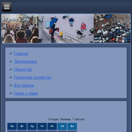
Главная
Экополитика
Общество
Городское хозяйство
Все записи
Связь с нами
Сегодня: Пятница, 7 Августа
Пн
Вт
Ср
Чт
Пт
Сб
Вс