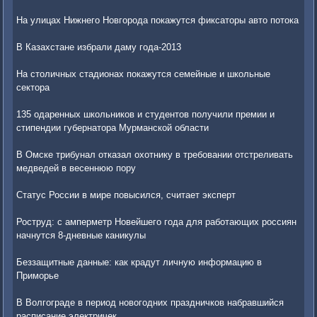
На улицах Нижнего Новгорода покажутся фиксаторы авто потока
В Казахстане избрали даму года-2013
На столичных стадионах покажутся семейные и школьные
сектора
135 одаренных школьников и студентов получили премии и
стипендии губернатора Мурманской области
В Омске трибунал отказал охотнику в требовании отстреливать
медведей в весеннюю пору
Статус России в мире повысился, считает эксперт
Роструд: с амперметр Новейшего года для работающих россиян
начнутся 8-дневные каникулы
Беззащитные данные: как крадут личную информацию в
Приморье
В Волгограде в период новогодних праздничков набравшийся
расписание электричек