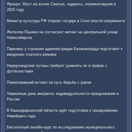
Ярошук: Мост на аллее Смелых, надеюсь, отремонтируем в
2015 году
Министр культуры РФ откроет госцирк в Сочи опосля капремонта
Жителям Пашино не согласуют митинг на центральной улице
Новосибирска
Парковку у строения администрации Калининграда подготовят к
введению платного режима
Нидерландские путаны требуют уравнять их в правах с
футболистами
Помиловавший встают на путь борьбы с раком
Червонные день мигранта: индивидуальности празднования в
России
В Кашкадарьинской области идёт подготовка к празднованию
Новейшего года
Бесплатный онлайн-курс по исследованию муниципального