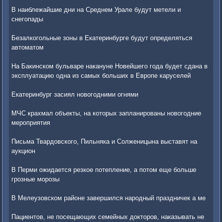
В наиблежайшие дни на Среднем Урале будут метели и
снегопады
Безалкогольные зоны в Екатеринбурге будут определяться
автоматом
На Бакинском бульваре накануне Новейшего года будет сдана в
эксплуатацию одна из самых больших в Европе каруселей
Екатеринбург засиял новогодними огнями
МЧС крахмал объекты, на которых запланированы новогодние
мероприятия
Письма Твардовского, Пильняка и Солженицына выставят на
аукцион
В Перми ожидается резкое потепление, а потом еще больше
грозные морозы
В Мелеузовском районе завершился народный праздничек а ме
Пациентов, не посещающих семейных докторов, наказывать не