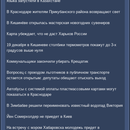
языка запустили в Казахстане
В Краснодаре жителям Прикубанского района возвращают свет
В Кишинёве открылась мастерская новогодних сувениров
Карпа убеждает, что не даст Харьков России
19 декабря в Кишиневе столбики термометров покажут до 3-х
градусов выше нуля
Коммунальщики закончили убирать Крещатик
Вопросец с проездом льготников в публичном транспорте
остается открытым: депутаты обещают отыскать выход
Автобусы с системой оплаты пластмассовыми картами могут
показаться в Краснодаре
В Зимбабве решили переименовать известный водопад Виктория
Йен Сомерхолдер не приедет в Киев
На встречу с мэром Хабаровска молодежь придет в