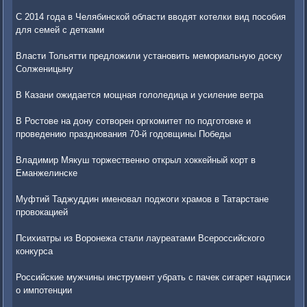
С 2014 года в Челябинской области вводят котелки вид пособия
для семей с детками
Власти Тольятти предложили установить мемориальную доску
Солженицыну
В Казани ожидается мощная гололедица и усиление ветра
В Ростове на дону сотворен оргкомитет по подготовке и
проведению празднования 70-й годовщины Победы
Владимир Мякуш торжественно открыл хоккейный корт в
Еманжелинске
Муфтий Таджуддин именовал поджоги храмов в Татарстане
провокацией
Психиатры из Воронежа стали лауреатами Всероссийского
конкурса
Российские мужчины инструмент убрать с пачек сигарет надписи
о импотенции