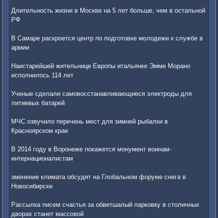
Длительность жизни в Москве на 5 лет больше, чем в остальной
РФ
В Самаре раскроется центр по подготовке молодежи к службе в
армии
Наистарейшей жительнице Европы итальянке Эмме Морано
исполнилось 114 лет
Ученые сделали самовосстанавливающиеся электроды для
литиевых батарей
МЧС озвучило перечень мест для зимней рыбалки в
Красноярском крае
В 2014 году в Воронеже покажется монумент воинам-
интернационалистам
зменение климата обсудят на Глобальном форуме снега в
Новосибирске
Рассылка писем счастья за обветшалый парковку в столичных
дворах станет массовой