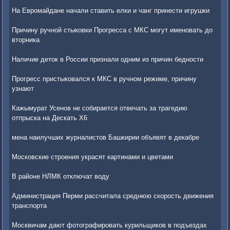
На Евромайдане начали ставить елки и чанг принести игрушки
Причину ручной стыковки Прогресса с МКС могут именовать до
вторника
Наличие деток в России признали одним из причин бедности
Прогресс пристыковался к МКС в ручном режиме, причину
узнают
Кажымурат Усенов не собирается отвечать за трагедию
отпрыска на Дескать X6
мена наилучших журналистов Башкирии объявят в декабре
Московские строения украсят картинами и цветами
В районе НЛМК отключат воду
Администрация Перми рассчитала среднюю скорость движения
транспорта
Москвичам дают фотографировать курильщиков в подъездах