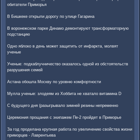
обитатели Приморья
В Бишкеке открыли дорогу по улице Гагарина
В воронежском парке Динамо демонтируют трансформаторную
подстанцию
Одно яблоко в день может защитить от инфаркта, молвят
ученые
Ученые: подкаблучничество оказалось одной из обстоятельств
разрушения семей
Астана обошла Москву по уровню комфортности
Мулла ученые: злодеям из Хоббита не хватало витамина D
С будущего дня (разыгрывало зимней резины непременно
Церемония прощания с экипажем Пе-2 пройдет в Приморье
За год проделана крупная работа по увеличению свойства жизни
приморцев - Лаврентьева