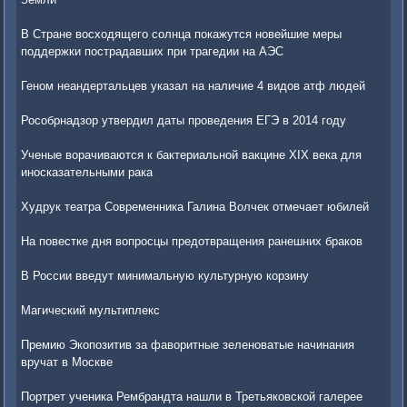
В Стране восходящего солнца покажутся новейшие меры
поддержки пострадавших при трагедии на АЭС
Геном неандертальцев указал на наличие 4 видов атф людей
Рособрнадзор утвердил даты проведения ЕГЭ в 2014 году
Ученые ворачиваются к бактериальной вакцине XIX века для
иносказательными рака
Худрук театра Современника Галина Волчек отмечает юбилей
На повестке дня вопросцы предотвращения ранешних браков
В России введут минимальную культурную корзину
Магический мультиплекс
Премию Экопозитив за фаворитные зеленоватые начинания
вручат в Москве
Портрет ученика Рембрандта нашли в Третьяковской галерее