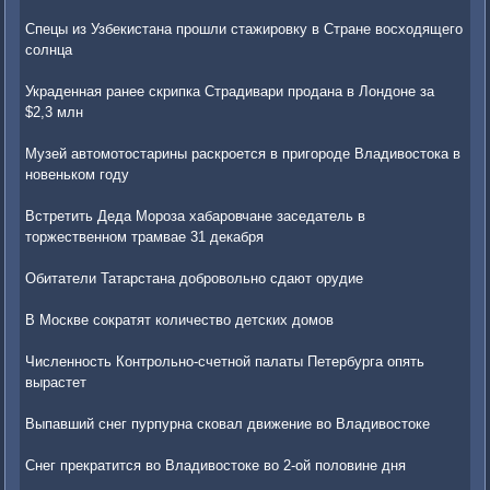
Спецы из Узбекистана прошли стажировку в Стране восходящего
солнца
Украденная ранее скрипка Страдивари продана в Лондоне за
$2,3 млн
Музей автомотостарины раскроется в пригороде Владивостока в
новеньком году
Встретить Деда Мороза хабаровчане заседатель в
торжественном трамвае 31 декабря
Обитатели Татарстана добровольно сдают орудие
В Москве сократят количество детских домов
Численность Контрольно-счетной палаты Петербурга опять
вырастет
Выпавший снег пурпурна сковал движение во Владивостоке
Снег прекратится во Владивостоке во 2-ой половине дня