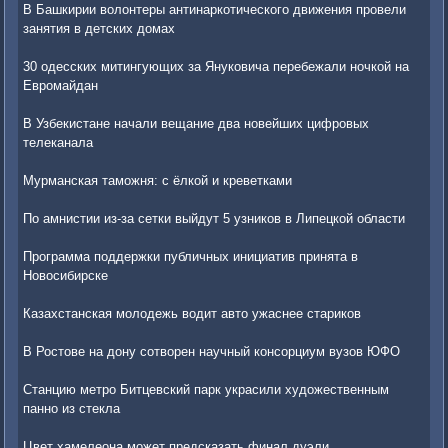
В Башкирии волонтеры антинаркотического движения провели
занятия в детских домах
30 одесских митингующих за Януковича перебежали ночкой на
Евромайдан
В Узбекистане начали вещание два новейших цифровых
телеканала
Мурманская таможня: с ёлкой и креветками
По амнистии из-за сетки выйдут 5 узников в Липецкой области
Программа поддержки публичных инициатив принята в
Новосибирске
Казахстанская молодежь водит авто ужаснее стариков
В Ростове на дону сотворен научный консорциум вузов ЮФО
Станцию метро Битцевский парк украсили художественным
панно из стекла
Цвет хамелеона может предсказать финал дуэли