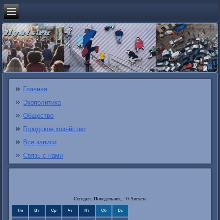
Главная
Экополитика
Общество
Городское хозяйство
Все записи
Связь с нами
Сегодня: Понедельник, 10 Августа
Пн
Вт
Ср
Чт
Пт
Сб
Вс