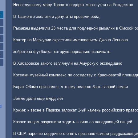
Непослушному мэру Торонто подарят много угля на Рождество
с
В Ташкенте экологи и депутаты провели рейд
Рыбакам выделили 23 места для подледной рыбалки в Омской о
6
Кратер на Меркурии окрестили именованием Джона Леннона
3
зобретена футболка, которую нереально испачкать
0
В Хабаровске заного взглянули на Амурскую экспедицию
Котелки музейный комплекс по соседству с Красноватой площадь
Барак Обама признался, что ему нелегко быть главой семьи
Земле дали еще млрд лет
и
Кожин: к весне в Париже заложат 1-ый камень российского право
Казахстанцам разрешили ходить в кино со нападающей пищей
В США наречие сердечного опять признано самым раздражающи