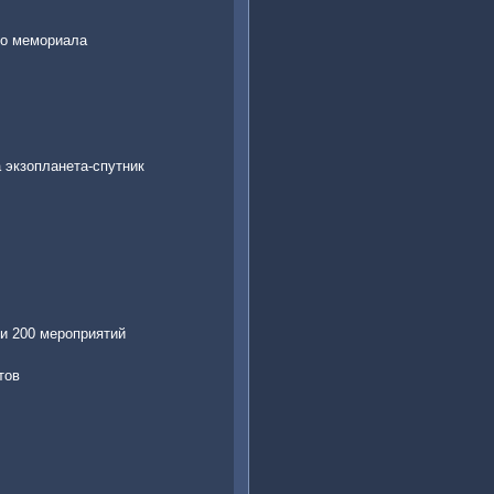
го мемориала
 экзопланета-спутник
и 200 мероприятий
тов