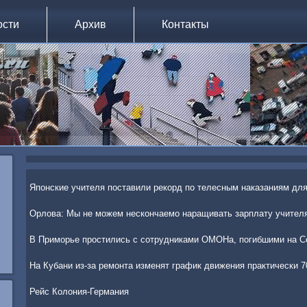
ости
Архив
Контакты
Японские учителя поставили рекорд по телесным наказаниям дл
Орлова: Мы не можем нескончаемо наращивать зарплату учител
В Приморье простились с сотрудниками ОМОНа, погибшими на С
На Кубани из-за ремонта изменят график движения практически 7
Рейс Колония-Германия