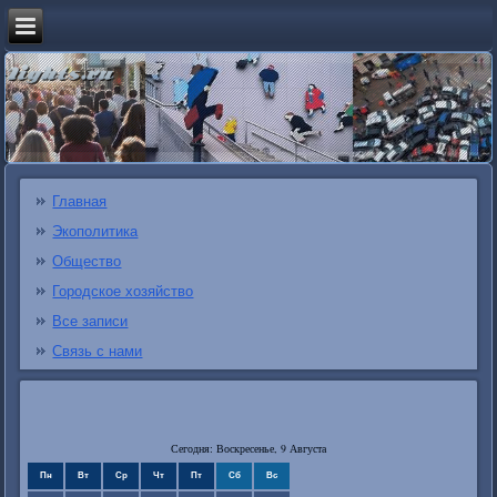
Главная
Экополитика
Общество
Городское хозяйство
Все записи
Связь с нами
Сегодня: Воскресенье, 9 Августа
Пн
Вт
Ср
Чт
Пт
Сб
Вс