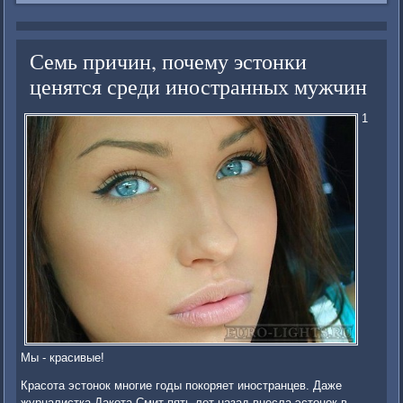
Семь причин, почему эстонки
ценятся среди иностранных мужчин
1
Мы - красивые!
Красота эстонок многие годы покоряет иностранцев. Даже
журналистка Дакота Смит пять лет назад внесла эстонок в