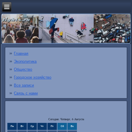
Главная
Экополитика
Общество
Городское хозяйство
Все записи
Связь с нами
Сегодня: Четверг, 6 Августа
Пн
Вт
Ср
Чт
Пт
Сб
Вс