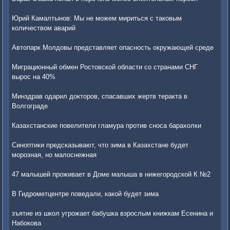
Юрий Камалтынов: Мы не можем мириться с таковым
количеством аварий
Автопарк Молдовы представляет опасность окружающей среде
Миграционный обмен Ростовской области со странами СНГ
вырос на 40%
Минздрав одарил докторов, спасавших жертв теракта в
Волгограде
Казахстанские повелители гламура против сноса барахолки
Синоптики предсказывают, что зима в Казахстане будет
морозная, но малоснежная
47 малышей проживает в Доме малыша в нижегородской К №2
В Гидрометцентре поведали, какой будет зима
зъятие из школ угрожает бабушка взрослым книжкам Есенина и
Набокова