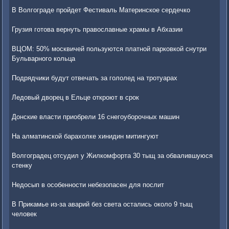
В Волгограде пройдет Фестиваль Материнское сердечко
Грузия готова вернуть православные храмы в Абхазии
ВЦОМ: 50% москвичей пользуются платной парковкой снутри
Бульварного кольца
Подрядчики будут отвечать за гололед на тротуарах
Ледовый дворец в Ельце откроют в срок
Донские власти приобрели 16 снегоуборочных машин
На алматинской барахолке хинидин митингуют
Волгоградец отсудил у Жилкомфорта 30 тыщ за обвалившуюся
стенку
Недосып в особенности небезопасен для послит
В Прикамье из-за аварий без света остались около 9 тыщ
человек