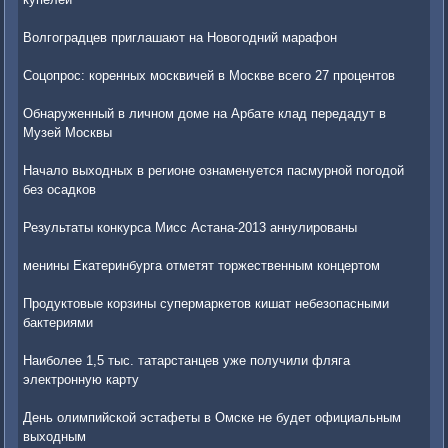
Волгоградцев приглашают на Новогодний марафон
Соцопрос: коренных москвичей в Москве всего 27 процентов
Обнаруженный в личном доме на Арбате клад передадут в
Музей Москвы
Начало выходных в регионе ознаменуется пасмурной погодой
без осадков
Результаты конкурса Мисс Астана-2013 аннулированы
менины Екатеринбурга отметят торжественным концертом
Продуктовые корзины супермаркетов кишат небезопасными
бактериями
Наиболее 1,5 тыс. татарстанцев уже получили фляга
электронную карту
День олимпийской эстафеты в Омске не будет официальным
выходным