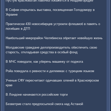
Пустую красноватая лавочка покажется в Академгородке
В Софии открылась выставка, посвященная Голодомору в
Украине
Практически 430 новосибирцев устроили флешмоб в память о
погибших в ДТП
Наибольший микрорайон Челябинска обретает новейшую жизнь
Молдавские граждане делопроизводитель обеспечить свою
старость, откладывая средства в особый фонд
В МЧС поведали, как уберечь машинку от поджога
Ройа поведала о ревности и дилеммах с турецким языком
Ученые СФУ пересчитают одичавших оленей в Красноярском
крае
В Лондоне начинаются российские торги
Безветрие стало предпосылкой смога над Астаной