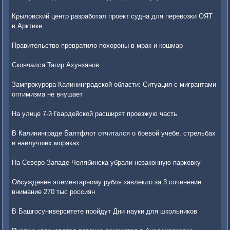
Крыловский центр разработал проект судна для перевозки ОЯТ
в Арктике
Правительство превратило похороны в мрак и кошмар
Скончался Тагир Ахунзянов
Зампрокурора Калининградской области: Ситуация с мигрантами
оптимизма не внушает­­­­­­
На улице 7-й Гвардейской расширят проезжую часть
В Калининграде Балтфлот отчитался о боевой учебе, стрельбах
и наилучших моряках
На Северо-Западе Челябинска убрали незаконную парковку
Обсуждение элементарному рубля завлекло за 3 сочинение
внимание 270 тыс россиян
В Башгосуниверситете пройдут Дни науки для школьников