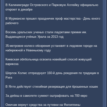
В Калининграде Островского и Парковую Аллейку официально
откроют в декабре
В Мурманске прошел праздничек проф мастерства - День юного
рабочего
Восемь уральских ученых стали лауретами премии им.
Выдающихся учёных Урала за 2013 год
35-метровое колесо обозрения установят в ледовом городе на
набережной к Новенькому году
Киевская облбольница освоила новейший способ живущей
варикоза
Шерлок Холмс отпразднует 160-й день рождения по традиции в
Риге
В Ялте действует стихийная резервация для брошенных кошек
За дебош в самолете сумеют оштрафовать на 700 евро
Омичам вернут средства за путевки на Филиппины