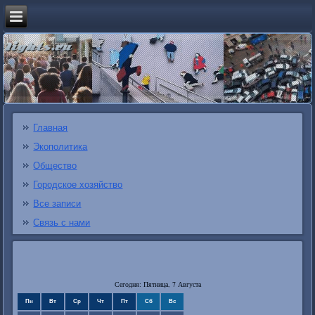
Главная
Экополитика
Общество
Городское хозяйство
Все записи
Связь с нами
Сегодня: Пятница, 7 Августа
Пн
Вт
Ср
Чт
Пт
Сб
Вс