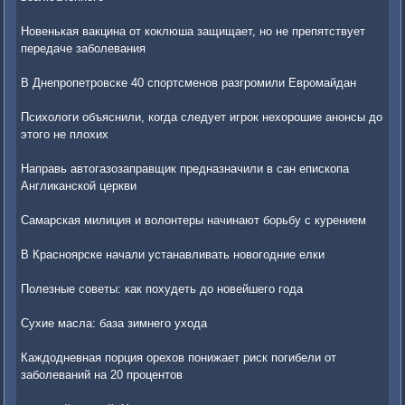
Новенькая вакцина от коклюша защищает, но не препятствует
передаче заболевания
В Днепропетровске 40 спортсменов разгромили Евромайдан
Психологи объяснили, когда следует игрок нехорошие анонсы до
этого не плохих
Направь автогазозаправщик предназначили в сан епископа
Англиканской церкви
Самарская милиция и волонтеры начинают борьбу с курением
В Красноярске начали устанавливать новогодние елки
Полезные советы: как похудеть до новейшего года
Сухие масла: база зимнего ухода
Каждодневная порция орехов понижает риск погибели от
заболеваний на 20 процентов