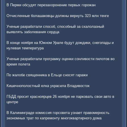
В Перми обсудят перезахоронение первых горожан
Отчисленные болашаковцы должны вернуть 323 млн тенге
Ученые разработали способ, способный за скалолазный
выявлять заболевания сердца
В конце ноября на Южном Урале будут дождики, снегопады и
нулевая температура
Ученые разработали програмку оценки сонливости пилотов во
время полета
По жалобе священника в Ельце сносят гаражи
Кишечнополостный елка украсила Владивосток
ГБДД просит красноярцев 26 ноября не парковать свои авто в
центре
В Калининграде комиссия горсовета узнает правомерность
экономных трат по капремонту многоквартирного дома