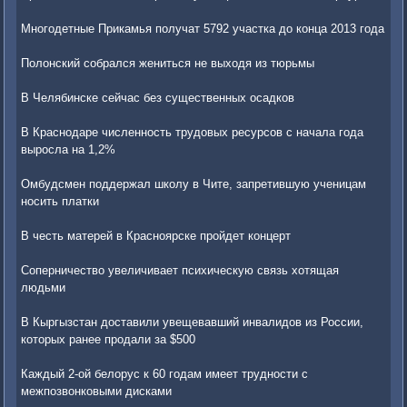
Многодетные Прикамья получат 5792 участка до конца 2013 года
Полонский собрался жениться не выходя из тюрьмы
В Челябинске сейчас без существенных осадков
В Краснодаре численность трудовых ресурсов с начала года
выросла на 1,2%
Омбудсмен поддержал школу в Чите, запретившую ученицам
носить платки
В честь матерей в Красноярске пройдет концерт
Соперничество увеличивает психическую связь хотящая
людьми
В Кыргызстан доставили увещевавший инвалидов из России,
которых ранее продали за $500
Каждый 2-ой белорус к 60 годам имеет трудности с
межпозвонковыми дисками