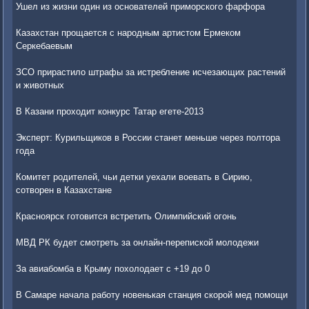
Ушел из жизни один из основателей приморского фарфора
Казахстан прощается с народным артистом Ермеком
Серкебаевым
ЗСО прирастило штрафы за истребление исчезающих растений
и животных
В Казани проходит конкурс Татар егете-2013
Эксперт: Курильщиков в России станет меньше через полтора
года
Комитет родителей, чьи детки уехали воевать в Сирию,
сотворен в Казахстане
Красноярск готовится встретить Олимпийский огонь
МВД РК будет смотреть за онлайн-перепиской молодежи
За авиабомба в Крыму похолодает с +19 до 0
В Самаре начала работу новенькая станция скорой мед помощи