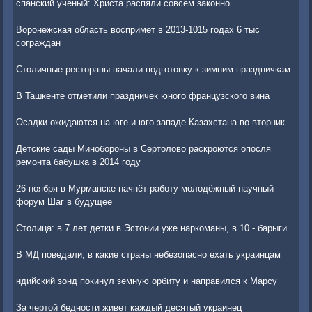
спанский ученый: Христа распяли совсем законно
Воронежская область воспримет в 2013-1015 годах 6 тыс
сограждан
Столичные рестораны начали подготовку к зимним праздничкам
В Ташкенте отметили праздничек юного французского вина
Осадки ожидаются на юге и юго-западе Казахстана во вторник
Детские сады Минобороны в Сертолово раскроются опосля
ремонта бабушка в 2014 году
26 ноября в Мурманске начнёт работу молодёжный научный
форум Шаг в будущее
Столица: в 7 лет детки в Эстонии уже наркоманы, в 10 - барыги
В МД поведали, в какие страны небезопасно ехать украинцам
ндийский зонд покинул земную орбиту и направился к Марсу
За чертой бедности живет каждый десятый украинец