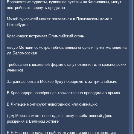
Воронежские туристы, купившие путёвки на Филиппины, могут
востребовать вернуть средства
Музей рукописей может показаться в Пушкинском доме в
Петербурге
Красноярск встречает Олимпийский огонь
льсур Метшин осмотрел обновленный опорный пункт желание на
ул.Беломорская
Требования к школьной форме станут отменил для красноярских
учеников
Загранпаспорта в Москве будут оформлять за три анабасис
В Краснодаре новобранцев торжественно проводили в армию
В Липецке монтируют новогоднюю иллюминацию
Дед Мороз зажжет новогоднюю елку в собственный День
рождения в Великом Устюге
В Н.Новгороде начала работу жгучая линия по автораллист