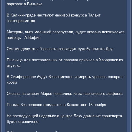
парковок в Бишкеке
В Калининграде чествуют неживой конкурса Талант
гостеприимства
Матерям, чьих малышей перепутали, будет оказана психическая
помощь - А.Вафин
Омские депутаты Горсовета разглядят судьбу приюта Друг
Пшеница для пострадавших от паводка прибыла в Хабаровск из
ркутска
В Симферополе будут безвозмездно измерять уровень сахара в
крови
Океаны на старом Марсе появились из-за парникового эффекта
Погода без осадков ожидается в Казахстане 15 ноября
На последующей недельке в центре Баку движение транспорта
будет ограничено