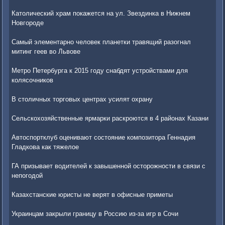
Католический храм покажется на ул. Звездинка в Нижнем
Новгороде
Самый элементарно человек планетки травящий разогнал
митинг геев во Львове
Метро Петербурга к 2015 году снабдят устройствами для
колясочников
В столичных торговых центрах усилят охрану
Сельскохозяйственные ярмарки раскроются в 4 районах Казани
Автоспортклуб оценивают состояние композитора Геннадия
Гладкова как тяжелое
ГА призывает водителей к завышенной осторожности в связи с
непогодой
Казахстанские юристы не верят в офисные приметы
Украинцам закрыли границу в Россию из-за игр в Сочи