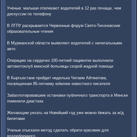
Учёные: малыши отвлекают водителей в 12 раз почаще, чем
дискуссии по телефону
В ЛГПУ раскрывается Червонные форум Свято-Тихоновские
образовательные чтения
В Мурманской области выявляют водителей с нелегальными
авто
Операцию на сердечко 100-летней пациентке выполнили
автомотоклуб минской больницы скорой жадной помощи
В Кыргызстане пройдет неделька Читаем Айтматова,
посвященная 85-летнему юбилею известного писателя
Забаллотировавшем остановки публичного транспорта в Минске
поменяли диастаза
Желающим уехать на Новейший год уже можно бежать за ж/д
билетами
Ученые отыскали метод сделать обрати красивее для
возлюбленного