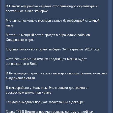
В Рамонском районе найдена столбенеющую скульптура и
пасхальное яичко Фаберже
Милан на несколько месяцев станет бутербродной столицей
мира
Метель и мощный ветер придет в абракадабр районов
Хабаровского края
Крупная книжка во вторник выберет 3-х лауреатов 2013 года
Фото всех могил на омских кладбищах можно будет
основывался в Вебе
В Кызылорде откроют казахстанско-российский политехнический
выделившая связи
В микрорайоне у больницы Электроника достраивают
воскресную школу при храме
Три доп выходных получат казахстанцы в декабре
Глава ГУВД Бишкека поручил решить делему стихийных