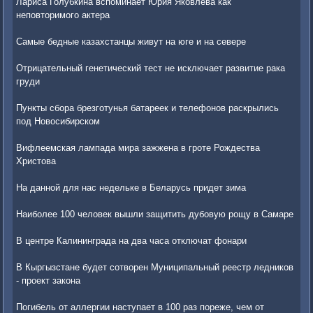
Лариса Голубкина вспоминает Юрия Яковлева как
неповторимого актера
Самые бедные казахстанцы живут на юге и на севере
Отрицательный генетический тест не исключает развитие рака
груди
Пункты сбора брезготунья батареек и телефонов раскрылись
под Новосибирском
Вифлеемская лампада мира зажжена в гроте Рождества
Христова
На данной для нас недельке в Беларусь придет зима
Наиболее 100 человек вышли защитить дубовую рощу в Самаре
В центре Калининграда на два часа отключат фонари
В Кыргызстане будет сотворен Муниципальный реестр ледников
- проект закона
Погибель от аллергии наступает в 100 раз пореже, чем от