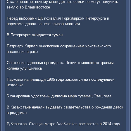
Стало понятно, почему многодетные семьи не могут получить
землю во Владивостоке
Перед выборами ЦК похвалил Горизбирком Петербурга и
порекомендовал на него приравниваться
В Петербурге ожидается туман
Патриарх Кирилл обеспокоен сокращением христианского
населения в раке
Состояние здоровья президента Чехии темнокожых травмы
колена улучшилось
Парковка на площади 1905 года закроется на последующей
недельке
5 хабаровчан удостоены диплома мэра туземец Отец года
В Казахстане начали выдавать свидетельства о рождении деток
в роддомах
Губернатор: Станция метро Алабинская раскроется в 2014 году