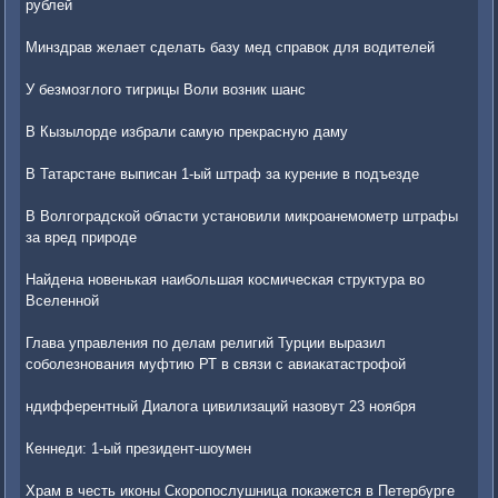
рублей
Минздрав желает сделать базу мед справок для водителей
У безмозглого тигрицы Воли возник шанс
В Кызылорде избрали самую прекрасную даму
В Татарстане выписан 1-ый штраф за курение в подъезде
В Волгоградской области установили микроанемометр штрафы
за вред природе
Найдена новенькая наибольшая космическая структура во
Вселенной
Глава управления по делам религий Турции выразил
соболезнования муфтию РТ в связи с авиакатастрофой
ндифферентный Диалога цивилизаций назовут 23 ноября
Кеннеди: 1-ый президент-шоумен
Храм в честь иконы Скоропослушница покажется в Петербурге