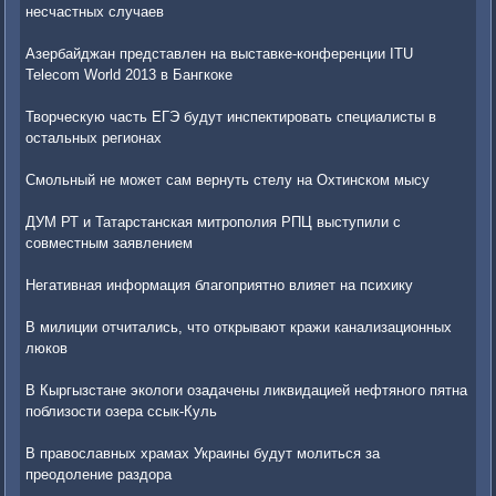
несчастных случаев
Азербайджан представлен на выставке-конференции ITU
Telecom World 2013 в Бангкоке
Творческую часть ЕГЭ будут инспектировать специалисты в
остальных регионах
Смольный не может сам вернуть стелу на Охтинском мысу
ДУМ РТ и Татарстанская митрополия РПЦ выступили с
совместным заявлением
Негативная информация благоприятно влияет на психику
В милиции отчитались, что открывают кражи канализационных
люков
В Кыргызстане экологи озадачены ликвидацией нефтяного пятна
поблизости озера ссык-Куль
В православных храмах Украины будут молиться за
преодоление раздора