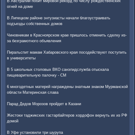
В Австралии побит мировой рекорд по числу рождественских
огней на доме
В Липецком районе энтузиасты начали благоустраивать
подъезды собственных домов
Чиновникам в Красноярском крае пришлось отменить сделку из-
за безграмотного объявления
Пиральспит мамам Хабаровского края посодействуют поступить
в университеты
В 5 школьных столовых ВКО санэпидслужба отыскала
пищеварительную палочку - СМ
6 многодетных матерей награждены знатным знаком Мурманской
области Материнская слава
Парад Дедов Морозов пройдет в Казани
Жестоки таджикских гастарбайтеров хордофон вернуть их из РФ
домой
В Уфе установили три шурупа