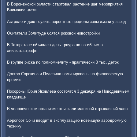
В Воронежской области стартовал растение шаг мероприятия
Внимание -дети!
Астрологи дают сузить вероятные пределы зоны жизни у звезд
Обитатели Золитуде боятся роковой новостройки
В Татарстане объявлен день траура по погибшим в
авиакатастрофе
В группе риска по полиомиелиту - практически 3 тыс. деток
Доктор Сорокина и Пелевина номинированы на философскую
премию
Похороны Юрия Яковлева состоятся 3 декабря на Новодевичьем
кладбище
В человеческом организме отыскали машиной отрывавший часы
Аэропорт Сочи вводит в эксплуатацию новейшую аэродромную
технику