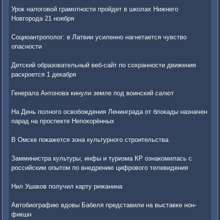
Урок налоговой грамотности пройдет в школах Нижнего
Новгорода 21 ноября
Социоантрополог: в Латвии усиленно нагнетается чувство
опасности
Детский образовательный веб-сайт по сохранности движения
раскроется 1 декабря
Генерала Антонова кинули земле под воинский салют
На День полного освобождения Ленинграда от блокады назначен
парад на проспекте Непокорённых
В Омске покажется зона культурного строительства
Замминистра культуры, инфы и туризма КР ознакомилась с
российским опытом по внедрению цифрового телевидения
Нил Ушаков получил карту рижанина
Автобиографию вдовы Бабеля представили на выставке нон-
фикшн