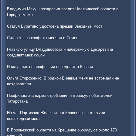
Владимир Мякуш поздравил послит Челябинской области с
Городок мамы
Статуя Буратино удостоена премии Звездный мост
Сигареты на конфеты меняли в Семее
Главную улицу Владивостока и набережную Цесаревича
соединят меж собой
Наилучших по профессии определят в Казани
Ольга Стороженко: В родной Виннице меня не встречали не
поздравляли
Профилактика наркопотребления интересует обитателей
Татарстана
На ул. Партизана Железняка в Красноярске открыли
пешеходный мост
В Воронежской области на Крещение оборудуют около 170
купелей