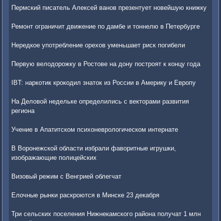
Пермский писатель Алексей ванов презентует новейшую книжку
Ремонт ограничит движение по дамбе и тоннелю в Петербурге
Нередкое употребление орехов уменьшает риск погибели
Первую велодорожку в Ростове на дону построят к концу года
IBT: наркотик крокодил знаток из России в Америку и Европу
На Деловой недельке определились с векторами развития
региона
Учение в Апатитском психоневрологическом интернате
В Воронежской области избрали фаворитные игрушки,
изображающие полицейских
Визовый режим с Венгрией облегчат
Елочные рынки раскроются в Минске 23 декабря
Три сельских поселения Нижнекамского района получат 1 млн