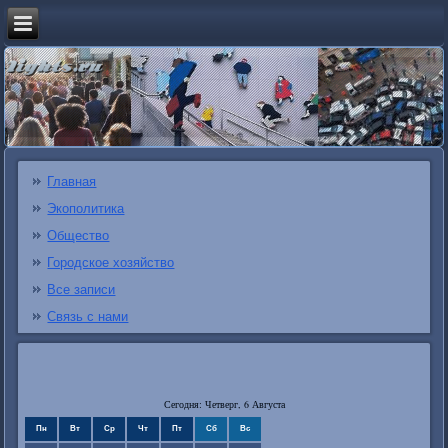
Главная
Экополитика
Общество
Городское хозяйство
Все записи
Связь с нами
Сегодня: Четверг, 6 Августа
Пн
Вт
Ср
Чт
Пт
Сб
Вс