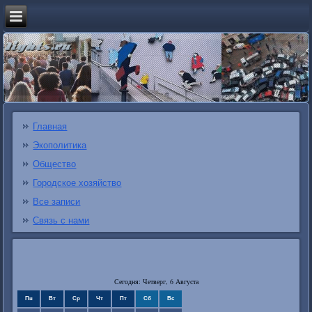
Главная
Экополитика
Общество
Городское хозяйство
Все записи
Связь с нами
Сегодня: Четверг, 6 Августа
Пн
Вт
Ср
Чт
Пт
Сб
Вс