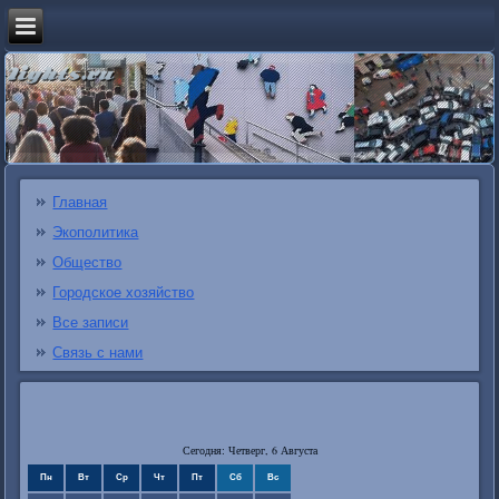
Главная
Экополитика
Общество
Городское хозяйство
Все записи
Связь с нами
Сегодня: Четверг, 6 Августа
Пн
Вт
Ср
Чт
Пт
Сб
Вс