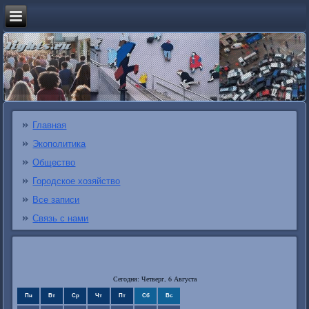
Главная
Экополитика
Общество
Городское хозяйство
Все записи
Связь с нами
Сегодня: Четверг, 6 Августа
Пн
Вт
Ср
Чт
Пт
Сб
Вс