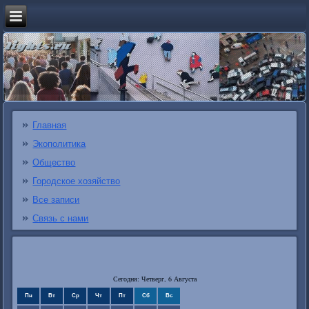
Главная
Экополитика
Общество
Городское хозяйство
Все записи
Связь с нами
Сегодня: Четверг, 6 Августа
Пн
Вт
Ср
Чт
Пт
Сб
Вс