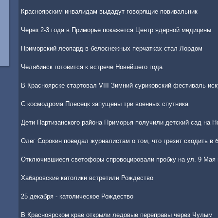
Красноярским инвалидам выдадут говорящие повивальник
Через 2-3 года в Приморье покажется Центр ядерной медицины
Приморский леопард в белоснежных перчатках стал Лордом
Челябинск готовится к встрече Новейшего года
В Красноярске стартовал VIII Зимний суриковский фестиваль иск
С космодрома Плесецк запущены три военных спутника
Дети Партизанского района Приморья получили детский сад на Н
Олег Сорокин поведал журналистам о том, что грезит сходить в
Отключившиеся светофоры спровоцировали пробку на ул. 9 Мая 
Хабаровские католики встретили Рождество
25 декабря - католическое Рождество
В Красноярском крае открыли ледовые переправы через Чулым