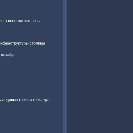
ия в новогоднюю ночь
инфраструктуры столицы
 декабря
 ледовые горки и горка для