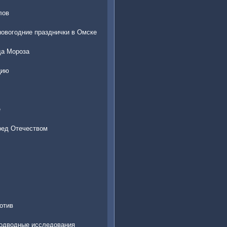
лов
новогодние празднички в Омске
да Мороза
цию
е
ред Отечеством
отив
подводные исследования