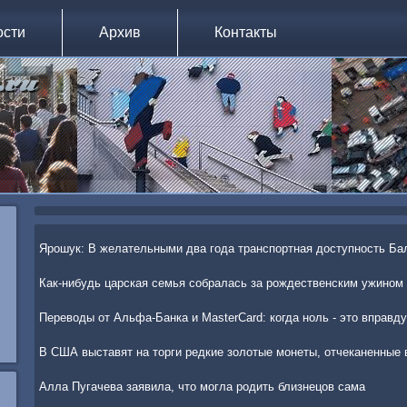
ости
Архив
Контакты
Ярошук: В желательными два года транспортная доступность Ба
Как-нибудь царская семья собралась за рождественским ужином
Переводы от Альфа-Банка и MasterСard: когда ноль - это вправд
В США выставят на торги редкие золотые монеты, отчеканенные 
Алла Пугачева заявила, что могла родить близнецов сама