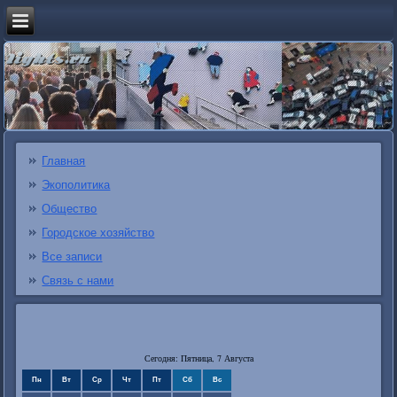
Главная
Экополитика
Общество
Городское хозяйство
Все записи
Связь с нами
Сегодня: Пятница, 7 Августа
Пн
Вт
Ср
Чт
Пт
Сб
Вс