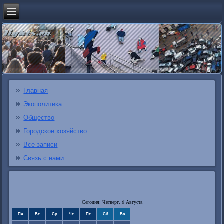
Главная
Экополитика
Общество
Городское хозяйство
Все записи
Связь с нами
Сегодня: Четверг, 6 Августа
Пн
Вт
Ср
Чт
Пт
Сб
Вс