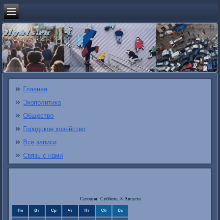
Главная
Экополитика
Общество
Городское хозяйство
Все записи
Связь с нами
Сегодня: Суббота, 8 Августа
Пн
Вт
Ср
Чт
Пт
Сб
Вс