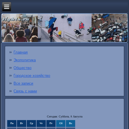
Главная
Экополитика
Общество
Городское хозяйство
Все записи
Связь с нами
Сегодня: Суббота, 8 Августа
Пн
Вт
Ср
Чт
Пт
Сб
Вс