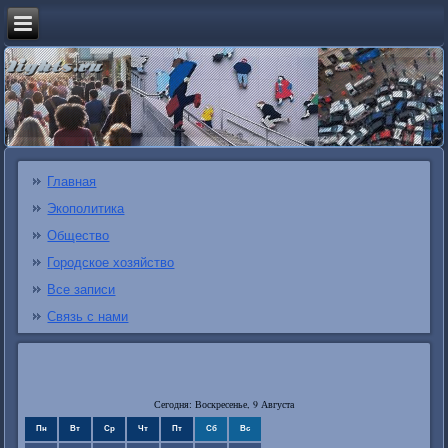
Главная
Экополитика
Общество
Городское хозяйство
Все записи
Связь с нами
Сегодня: Воскресенье, 9 Августа
Пн
Вт
Ср
Чт
Пт
Сб
Вс