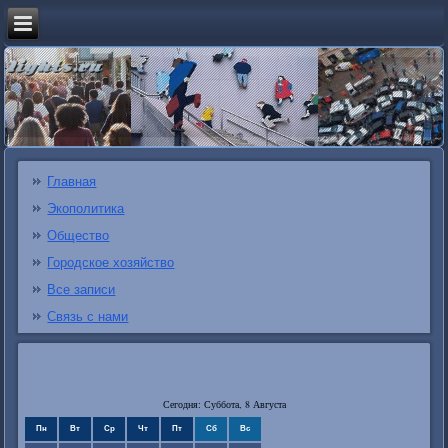
Главная
Экополитика
Общество
Городское хозяйство
Все записи
Связь с нами
Сегодня: Суббота, 8 Августа
Пн
Вт
Ср
Чт
Пт
Сб
Вс