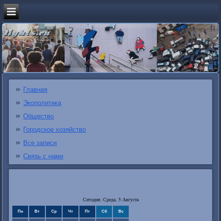
Главная
Экополитика
Общество
Городское хозяйство
Все записи
Связь с нами
Сегодня: Среда, 5 Августа
Пн
Вт
Ср
Чт
Пт
Сб
Вс