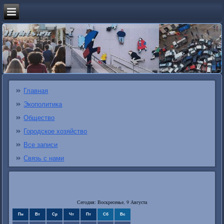
Главная
Экополитика
Общество
Городское хозяйство
Все записи
Связь с нами
Сегодня: Воскресенье, 9 Августа
Пн
Вт
Ср
Чт
Пт
Сб
Вс