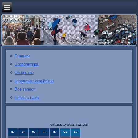
Главная
Экополитика
Общество
Городское хозяйство
Все записи
Связь с нами
Сегодня: Суббота, 8 Августа
Пн
Вт
Ср
Чт
Пт
Сб
Вс