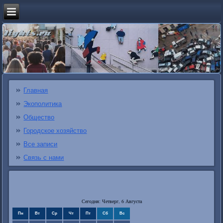
Главная
Экополитика
Общество
Городское хозяйство
Все записи
Связь с нами
Сегодня: Четверг, 6 Августа
Пн
Вт
Ср
Чт
Пт
Сб
Вс