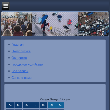
Главная
Экополитика
Общество
Городское хозяйство
Все записи
Связь с нами
Сегодня: Четверг, 6 Августа
Пн
Вт
Ср
Чт
Пт
Сб
Вс