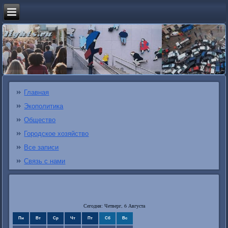
Главная
Экополитика
Общество
Городское хозяйство
Все записи
Связь с нами
Сегодня: Четверг, 6 Августа
Пн
Вт
Ср
Чт
Пт
Сб
Вс