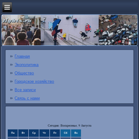
Главная
Экополитика
Общество
Городское хозяйство
Все записи
Связь с нами
Сегодня: Воскресенье, 9 Августа
Пн
Вт
Ср
Чт
Пт
Сб
Вс