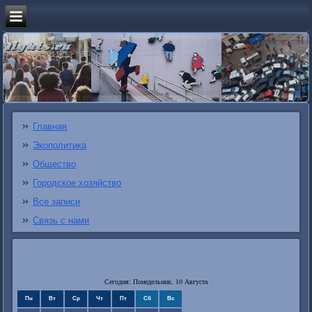
Главная
Экополитика
Общество
Городское хозяйство
Все записи
Связь с нами
Сегодня: Понедельник, 10 Августа
Пн
Вт
Ср
Чт
Пт
Сб
Вс