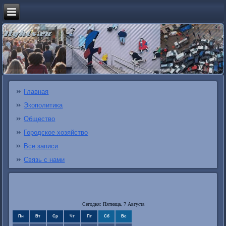
Главная
Экополитика
Общество
Городское хозяйство
Все записи
Связь с нами
Сегодня: Пятница, 7 Августа
Пн
Вт
Ср
Чт
Пт
Сб
Вс