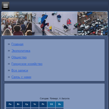
Главная
Экополитика
Общество
Городское хозяйство
Все записи
Связь с нами
Сегодня: Четверг, 6 Августа
Пн
Вт
Ср
Чт
Пт
Сб
Вс