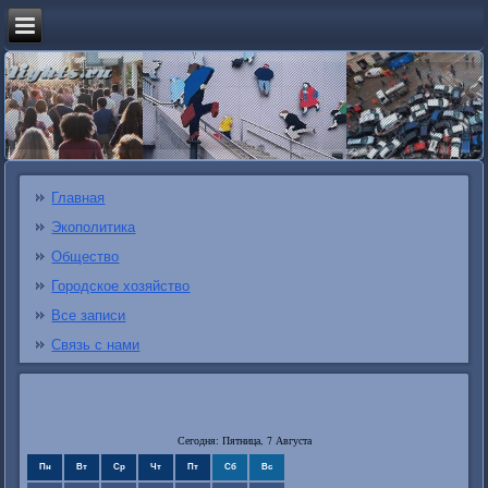
Главная
Экополитика
Общество
Городское хозяйство
Все записи
Связь с нами
Сегодня: Пятница, 7 Августа
Пн
Вт
Ср
Чт
Пт
Сб
Вс