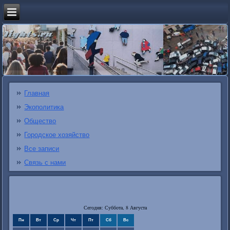
Главная
Экополитика
Общество
Городское хозяйство
Все записи
Связь с нами
Сегодня: Суббота, 8 Августа
Пн
Вт
Ср
Чт
Пт
Сб
Вс