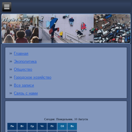
Главная
Экополитика
Общество
Городское хозяйство
Все записи
Связь с нами
Сегодня: Понедельник, 10 Августа
Пн
Вт
Ср
Чт
Пт
Сб
Вс