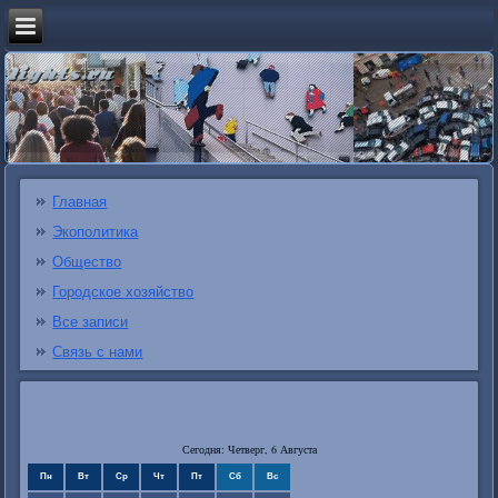
Главная
Экополитика
Общество
Городское хозяйство
Все записи
Связь с нами
Сегодня: Четверг, 6 Августа
Пн
Вт
Ср
Чт
Пт
Сб
Вс