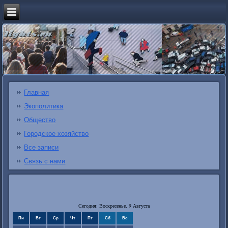
Главная
Экополитика
Общество
Городское хозяйство
Все записи
Связь с нами
Сегодня: Воскресенье, 9 Августа
Пн
Вт
Ср
Чт
Пт
Сб
Вс