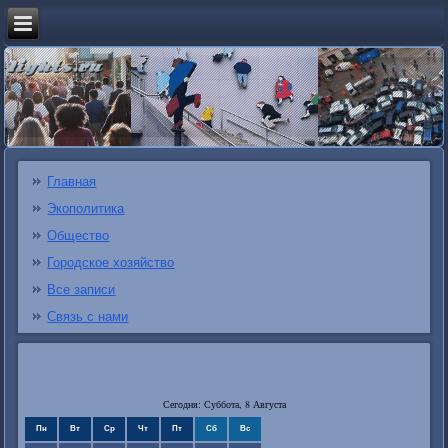
Главная
Экополитика
Общество
Городское хозяйство
Все записи
Связь с нами
Сегодня: Суббота, 8 Августа
Пн
Вт
Ср
Чт
Пт
Сб
Вс