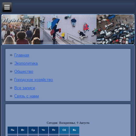
Главная
Экополитика
Общество
Городское хозяйство
Все записи
Связь с нами
Сегодня: Воскресенье, 9 Августа
Пн
Вт
Ср
Чт
Пт
Сб
Вс