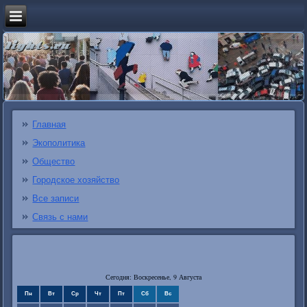
Главная
Экополитика
Общество
Городское хозяйство
Все записи
Связь с нами
Сегодня: Воскресенье, 9 Августа
Пн
Вт
Ср
Чт
Пт
Сб
Вс