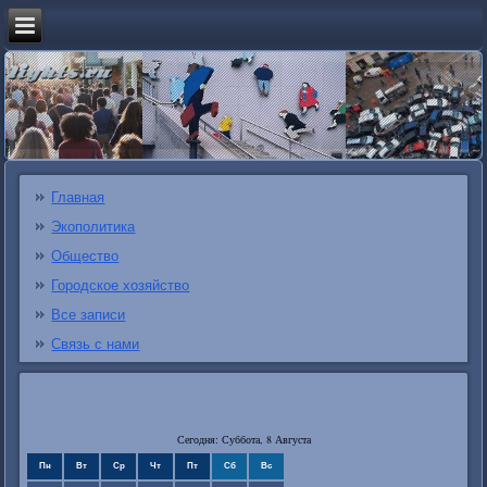
Главная
Экополитика
Общество
Городское хозяйство
Все записи
Связь с нами
Сегодня: Суббота, 8 Августа
Пн
Вт
Ср
Чт
Пт
Сб
Вс