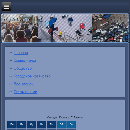
Главная
Экополитика
Общество
Городское хозяйство
Все записи
Связь с нами
Сегодня: Пятница, 7 Августа
Пн
Вт
Ср
Чт
Пт
Сб
Вс