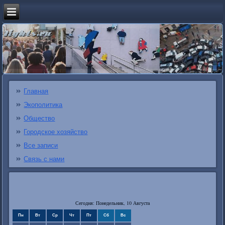
Главная
Экополитика
Общество
Городское хозяйство
Все записи
Связь с нами
Сегодня: Понедельник, 10 Августа
Пн
Вт
Ср
Чт
Пт
Сб
Вс