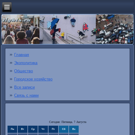
Главная
Экополитика
Общество
Городское хозяйство
Все записи
Связь с нами
Сегодня: Пятница, 7 Августа
Пн
Вт
Ср
Чт
Пт
Сб
Вс