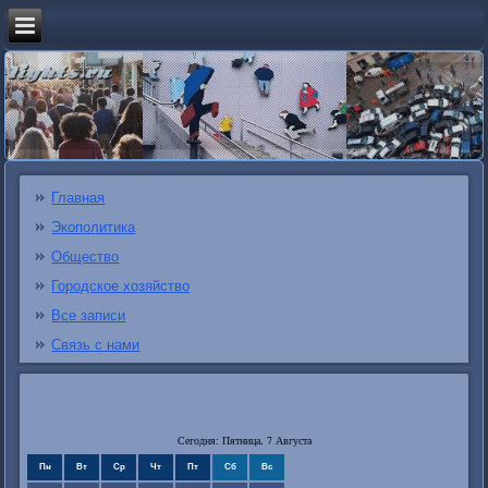
Главная
Экополитика
Общество
Городское хозяйство
Все записи
Связь с нами
Сегодня: Пятница, 7 Августа
Пн
Вт
Ср
Чт
Пт
Сб
Вс