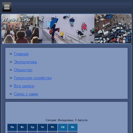
Главная
Экополитика
Общество
Городское хозяйство
Все записи
Связь с нами
Сегодня: Воскресенье, 9 Августа
Пн
Вт
Ср
Чт
Пт
Сб
Вс