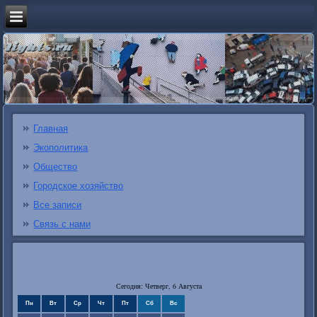
Главная
Экополитика
Общество
Городское хозяйство
Все записи
Связь с нами
Сегодня: Четверг, 6 Августа
Пн
Вт
Ср
Чт
Пт
Сб
Вс