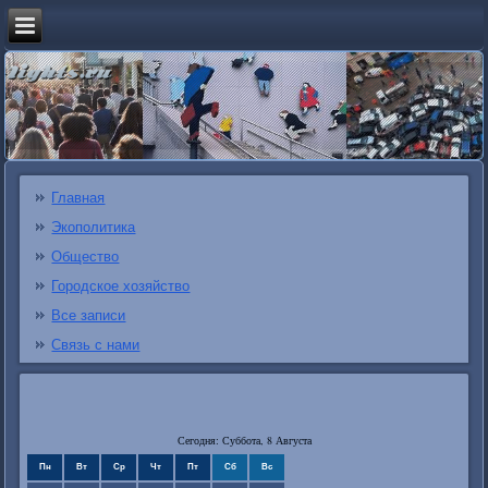
Главная
Экополитика
Общество
Городское хозяйство
Все записи
Связь с нами
Сегодня: Суббота, 8 Августа
Пн
Вт
Ср
Чт
Пт
Сб
Вс