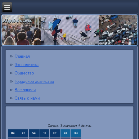
Главная
Экополитика
Общество
Городское хозяйство
Все записи
Связь с нами
Сегодня: Воскресенье, 9 Августа
Пн
Вт
Ср
Чт
Пт
Сб
Вс