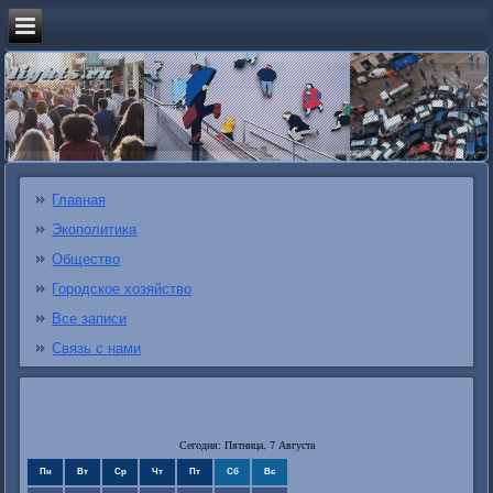
Главная
Экополитика
Общество
Городское хозяйство
Все записи
Связь с нами
Сегодня: Пятница, 7 Августа
Пн
Вт
Ср
Чт
Пт
Сб
Вс