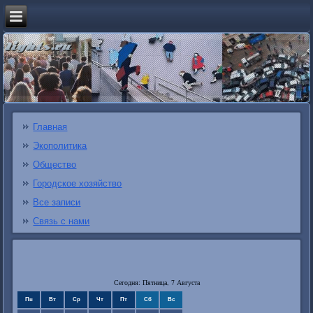
Главная
Экополитика
Общество
Городское хозяйство
Все записи
Связь с нами
Сегодня: Пятница, 7 Августа
Пн
Вт
Ср
Чт
Пт
Сб
Вс