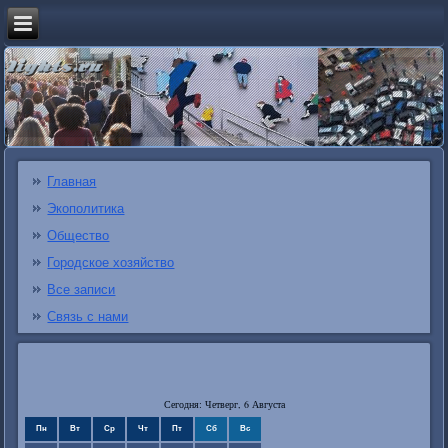
Главная
Экополитика
Общество
Городское хозяйство
Все записи
Связь с нами
Сегодня: Четверг, 6 Августа
Пн
Вт
Ср
Чт
Пт
Сб
Вс