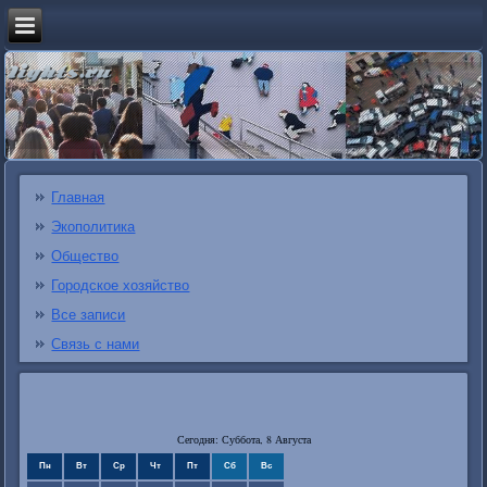
Главная
Экополитика
Общество
Городское хозяйство
Все записи
Связь с нами
Сегодня: Суббота, 8 Августа
Пн
Вт
Ср
Чт
Пт
Сб
Вс